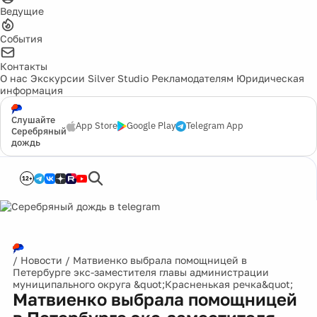
Ведущие
События
Контакты
О нас
Экскурсии
Silver Studio
Рекламодателям
Юридическая
информация
Слушайте
App Store
Google Play
Telegram App
Серебряный
дождь
12+
/
Новости
/
Матвиенко выбрала помощницей в
Петербурге экс-заместителя главы администрации
муниципального округа &quot;Красненькая речка&quot;
Матвиенко выбрала помощницей