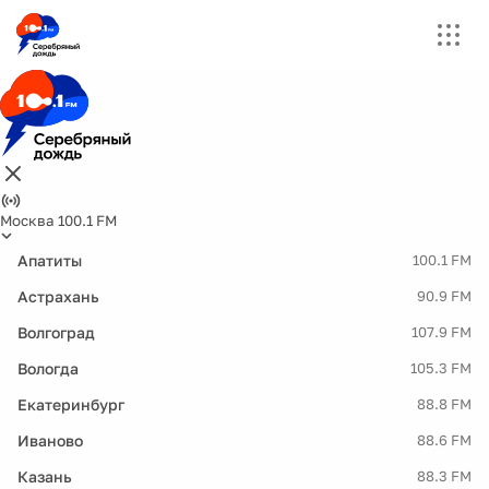
Москва 100.1 FM
Апатиты
100.1 FM
Астрахань
90.9 FM
Волгоград
107.9 FM
Вологда
105.3 FM
Екатеринбург
88.8 FM
Иваново
88.6 FM
Казань
88.3 FM