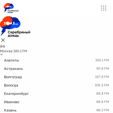
Москва 100.1 FM
Апатиты
100.1 FM
Астрахань
90.9 FM
Волгоград
107.9 FM
Вологда
105.3 FM
Екатеринбург
88.8 FM
Иваново
88.6 FM
Казань
88.3 FM