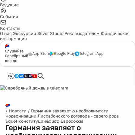
Ведущие
События
Контакты
О нас
Экскурсии
Silver Studio
Рекламодателям
Юридическая
информация
Слушайте
App Store
Google Play
Telegram App
Серебряный
дождь
12+
/
Новости
/
Германия заявляет о необходимости
модернизации Лиссабонского договора - своего рода
&quot;конституции&quot; Евросоюза
Германия заявляет о