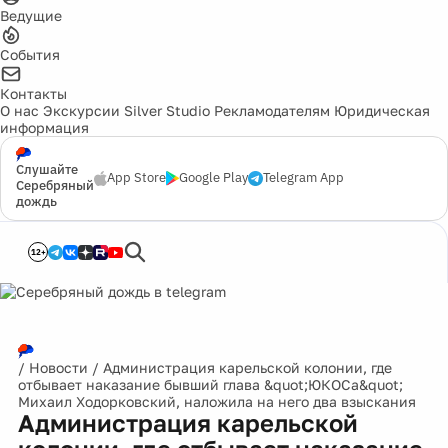
Ведущие
События
Контакты
О нас
Экскурсии
Silver Studio
Рекламодателям
Юридическая
информация
Слушайте
App Store
Google Play
Telegram App
Серебряный
дождь
12+
/
Новости
/
Администрация карельской колонии, где
отбывает наказание бывший глава &quot;ЮКОСа&quot;
Михаил Ходорковский, наложила на него два взыскания
Администрация карельской