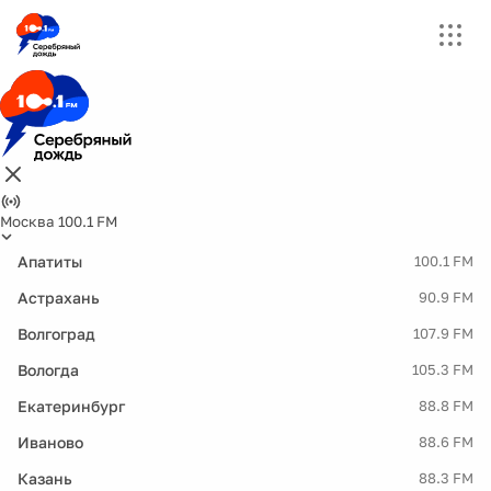
Москва 100.1 FM
Апатиты
100.1 FM
Астрахань
90.9 FM
Волгоград
107.9 FM
Вологда
105.3 FM
Екатеринбург
88.8 FM
Иваново
88.6 FM
Казань
88.3 FM