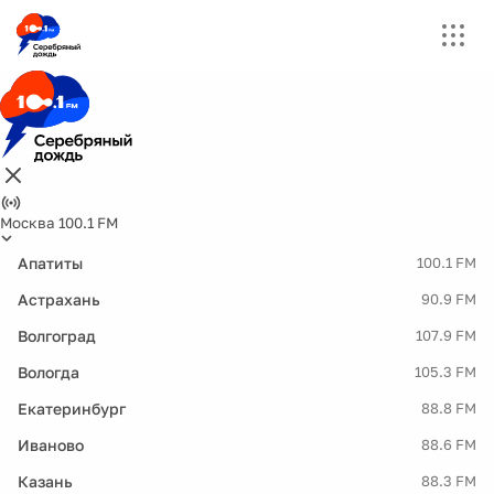
Москва 100.1 FM
Апатиты
100.1 FM
Астрахань
90.9 FM
Волгоград
107.9 FM
Вологда
105.3 FM
Екатеринбург
88.8 FM
Иваново
88.6 FM
Казань
88.3 FM