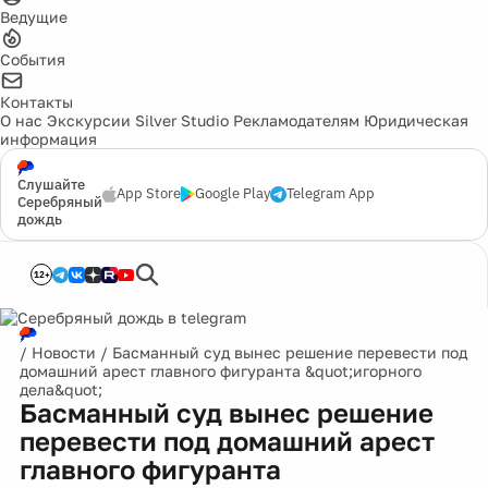
Ведущие
События
Контакты
О нас
Экскурсии
Silver Studio
Рекламодателям
Юридическая
информация
Слушайте
App Store
Google Play
Telegram App
Серебряный
дождь
12+
/
Новости
/
Басманный суд вынес решение перевести под
домашний арест главного фигуранта &quot;игорного
дела&quot;
Басманный суд вынес решение
перевести под домашний арест
главного фигуранта