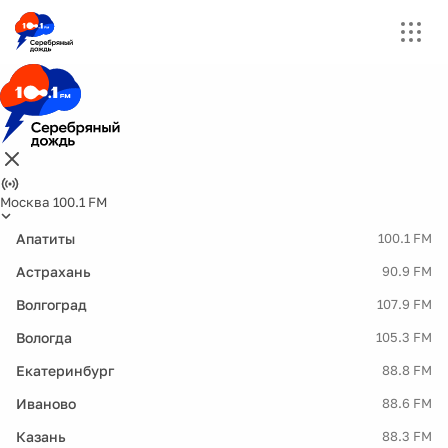
Москва 100.1 FM
Апатиты
100.1 FM
Астрахань
90.9 FM
Волгоград
107.9 FM
Вологда
105.3 FM
Екатеринбург
88.8 FM
Иваново
88.6 FM
Казань
88.3 FM