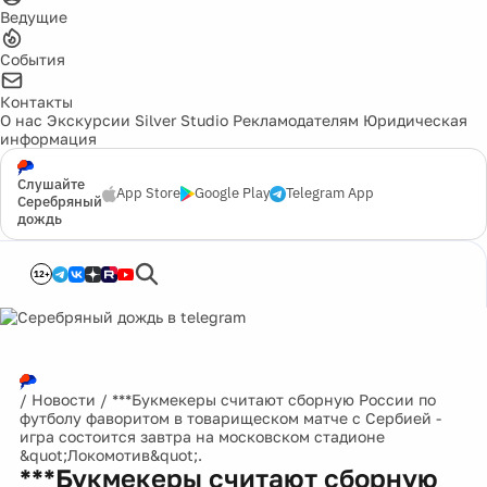
Ведущие
События
Контакты
О нас
Экскурсии
Silver Studio
Рекламодателям
Юридическая
информация
Слушайте
App Store
Google Play
Telegram App
Серебряный
дождь
12+
/
Новости
/
***Букмекеры считают сборную России по
футболу фаворитом в товарищеском матче с Сербией -
игра состоится завтра на московском стадионе
&quot;Локомотив&quot;.
***Букмекеры считают сборную