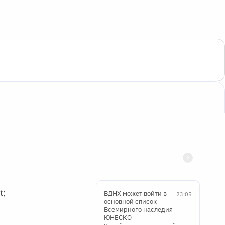
t;
ВДНХ может войти в
23:05
основной список
Всемирного наследия
ЮНЕСКО