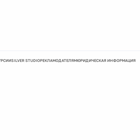
УРСИИ
SILVER STUDIO
РЕКЛАМОДАТЕЛЯМ
ЮРИДИЧЕСКАЯ ИНФОРМАЦИЯ
Подробнее
Ок