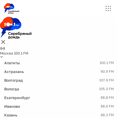
Москва 100.1 FM
Апатиты
100.1 FM
Астрахань
90.9 FM
Волгоград
107.9 FM
Вологда
105.3 FM
Екатеринбург
88.8 FM
Иваново
88.6 FM
Казань
88.3 FM