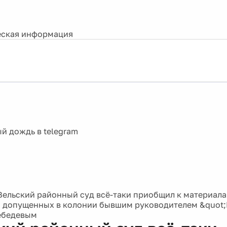
ская информация
Вельский районный суд всё-таки приобщил к материалам
, допущенных в колонии бывшим руководителем &quot
ебедевым