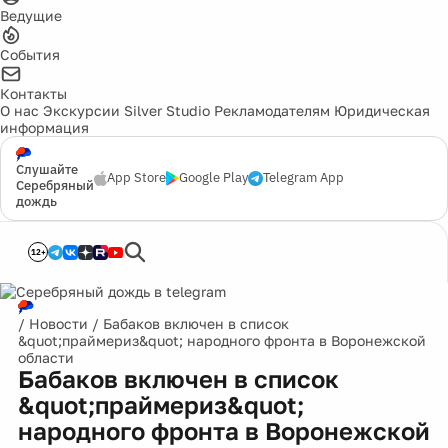
Ведущие
События
Контакты
О нас
Экскурсии
Silver Studio
Рекламодателям
Юридическая
информация
Слушайте
App Store
Google Play
Telegram App
Серебряный
дождь
12+
/
Новости
/
Бабаков включен в список
&quot;праймериз&quot; народного фронта в Воронежской
области
Бабаков включен в список
&quot;праймериз&quot;
народного фронта в Воронежской