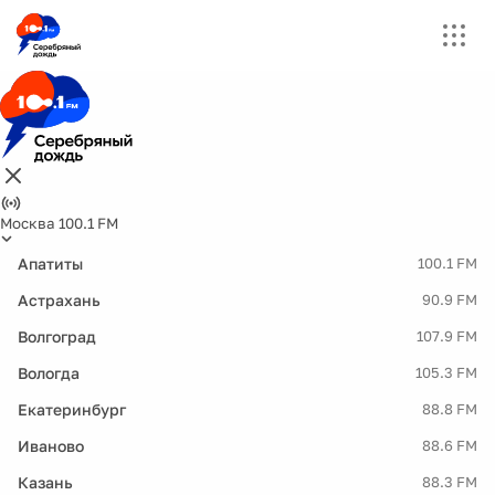
Москва 100.1 FM
Апатиты
100.1 FM
Астрахань
90.9 FM
Волгоград
107.9 FM
Вологда
105.3 FM
Екатеринбург
88.8 FM
Иваново
88.6 FM
Казань
88.3 FM