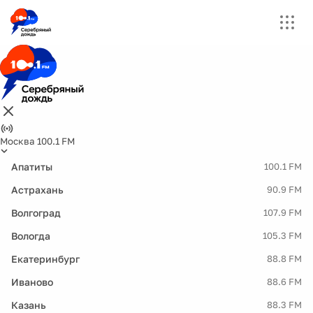
Москва 100.1 FM
Апатиты
100.1 FM
Астрахань
90.9 FM
Волгоград
107.9 FM
Вологда
105.3 FM
Екатеринбург
88.8 FM
Иваново
88.6 FM
Казань
88.3 FM