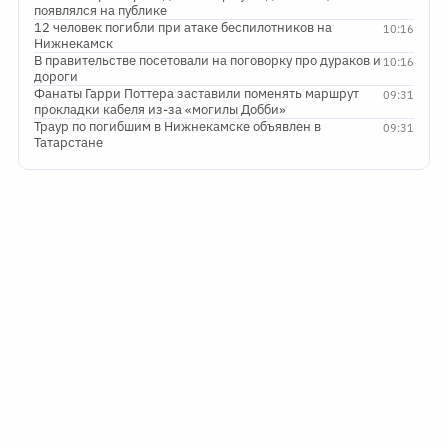
появлялся на публике
12 человек погибли при атаке беспилотников на
10:16
Нижнекамск
В правительстве посетовали на поговорку про дураков и
10:16
дороги
Фанаты Гарри Поттера заставили поменять маршрут
09:31
прокладки кабеля из-за «могилы Добби»
Траур по погибшим в Нижнекамске объявлен в
09:31
Татарстане