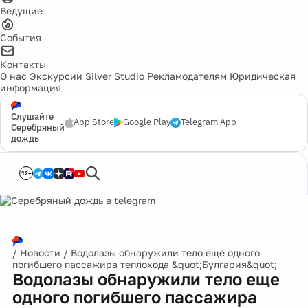
Ведущие
События
Контакты
О нас
Экскурсии
Silver Studio
Рекламодателям
Юридическая
информация
Слушайте
App Store
Google Play
Telegram App
Серебряный
дождь
12+
/
Новости
/
Водолазы обнаружили тело еще одного
погибшего пассажира теплохода &quot;Булгария&quot;
Водолазы обнаружили тело еще
одного погибшего пассажира