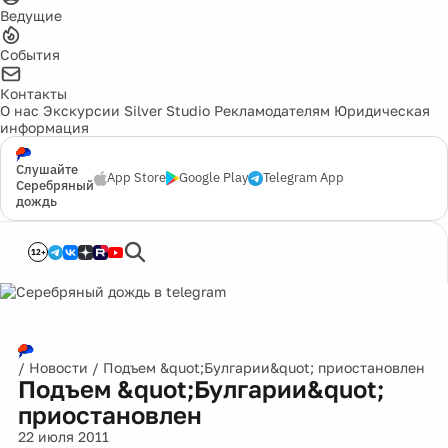
Ведущие
События
Контакты
О нас
Экскурсии
Silver Studio
Рекламодателям
Юридическая
информация
Слушайте
App Store
Google Play
Telegram App
Серебряный
дождь
12+
/
Новости
/
Подъем &quot;Булгарии&quot; приостановлен
Подъем &quot;Булгарии&quot;
приостановлен
22 июля 2011