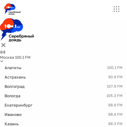
Москва 100.1 FM
Апатиты
100.1 FM
Астрахань
90.9 FM
Волгоград
107.9 FM
Вологда
105.3 FM
Екатеринбург
88.8 FM
Иваново
88.6 FM
Казань
88.3 FM