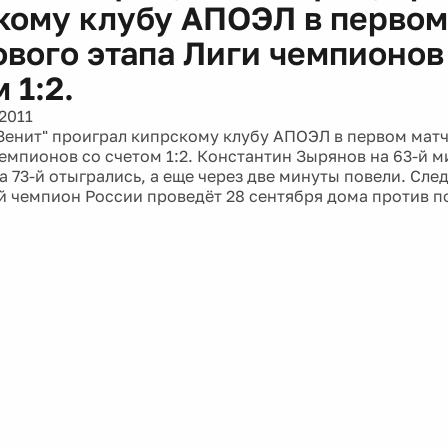
кому клубу АПОЭЛ в первом
ового этапа Лиги чемпионов
 1:2.
2011
Зенит" проиграл кипрскому клубу АПОЭЛ в первом матч
чемпионов со счетом 1:2. Константин Зырянов на 63-й м
на 73-й отыгрались, а еще через две минуты повели. Сл
 чемпион России проведёт 28 сентября дома против п