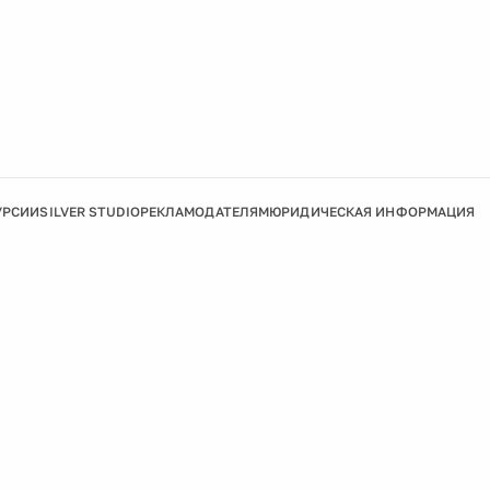
УРСИИ
SILVER STUDIO
РЕКЛАМОДАТЕЛЯМ
ЮРИДИЧЕСКАЯ ИНФОРМАЦИЯ
Подробнее
Ок