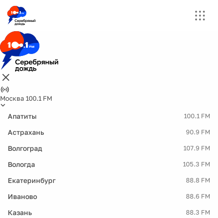
Москва 100.1 FM
Апатиты
100.1 FM
Астрахань
90.9 FM
Волгоград
107.9 FM
Вологда
105.3 FM
Екатеринбург
88.8 FM
Иваново
88.6 FM
Казань
88.3 FM