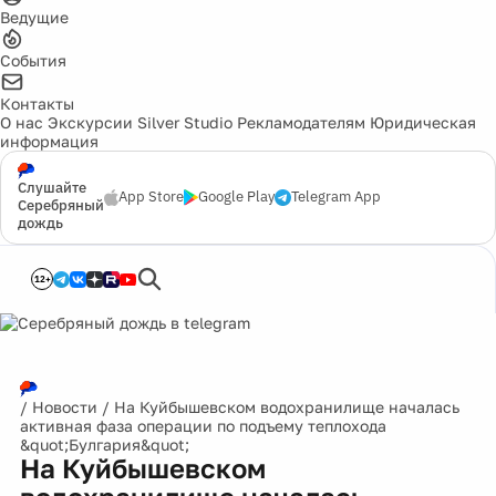
Ведущие
События
Контакты
О нас
Экскурсии
Silver Studio
Рекламодателям
Юридическая
информация
Слушайте
App Store
Google Play
Telegram App
Серебряный
дождь
12+
/
Новости
/
На Куйбышевском водохранилище началась
активная фаза операции по подъему теплохода
&quot;Булгария&quot;
На Куйбышевском