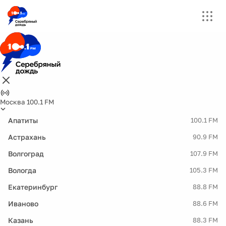
Москва 100.1 FM
Апатиты
100.1 FM
Астрахань
90.9 FM
Волгоград
107.9 FM
Вологда
105.3 FM
Екатеринбург
88.8 FM
Иваново
88.6 FM
Казань
88.3 FM