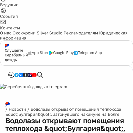
Ведущие
События
Контакты
О нас
Экскурсии
Silver Studio
Рекламодателям
Юридическая
информация
Слушайте
App Store
Google Play
Telegram App
Серебряный
дождь
12+
/
Новости
/
Водолазы открывают помещения теплохода
&quot;Булгария&quot;, затонувшего накануне на Волге
Водолазы открывают помещения
теплохода &quot;Булгария&quot;,