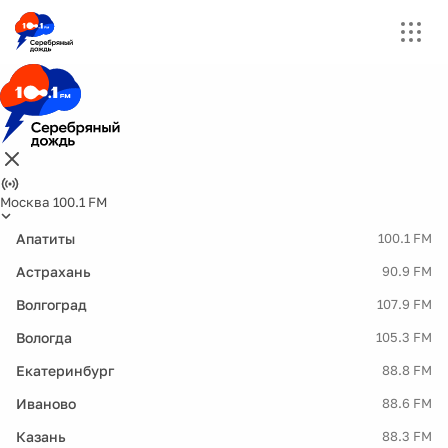
Москва 100.1 FM
Апатиты
100.1 FM
Астрахань
90.9 FM
Волгоград
107.9 FM
Вологда
105.3 FM
Екатеринбург
88.8 FM
Иваново
88.6 FM
Казань
88.3 FM