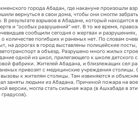
1
кменского города Абадан, где накануне произошли взр
ешили вернуться в свои дома, чтобы они смогли забрат
. В результате взрывов в Абадане, который находится в
ертв и "особых разрушений" нет. В то же время, право
очевидцев сообщили сегодня о жертвах и разрушениях,
о количестве погибших и раненых нет. По словам очеви
ыт, на дорогах в город выставлены полицейские посты,
автотранспорт в объезд. Разрушено много жилых стро
дание одной из школ, прилегающего к школе детского са
овой фабрики. Жителей Абадана, и близлежащих сел ра
аненых привозят с медицинские учреждения столицы. 
 вызовы к жителям столицы. Там извиняются и объясня
ал заняты людьми из Абадана. Причиной пожара на вое
ой версии, могла стать сильная жара (в Ашхабаде в эт
 градусов).