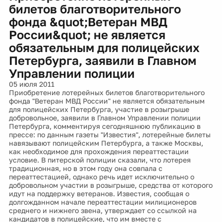
билетов благотворительного
фонда &quot;Ветеран МВД
России&quot; не является
обязательным для полицейских
Петербурга, заявили в Главном
Управлении полиции
05 июля 2011
Приобретение лотерейных билетов благотворительного
фонда "Ветеран МВД России" не является обязательным
для полицейских Петербурга, участие в розыгрыше
добровольное, заявили в Главном Управлении полиции
Петербурга, комментируя сегодняшнюю публикацию в
прессе: по данным газеты "Известия", лотерейные билеты
навязывают полицейским Петербурга, а также Москвы,
как необходимое для прохождения переаттестации
условие. В питерской полиции сказали, что лотерея
традиционная, но в этом году она совпала с
переаттестацией, однако речь идет исключительно о
добровольном участии в розыгрыше, средства от которого
идут на поддержку ветеранов. Известия, сообщая о
долгожданном начале переаттестации милиционеров
среднего и нижнего звена, утверждает со ссылкой на
кандидатов в полицейские, что им вместе с