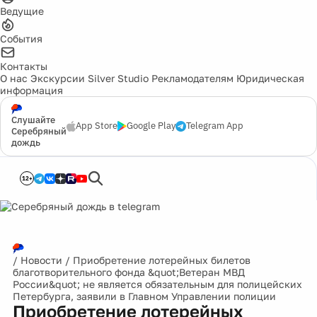
Ведущие
События
Контакты
О нас
Экскурсии
Silver Studio
Рекламодателям
Юридическая
информация
Слушайте
App Store
Google Play
Telegram App
Серебряный
дождь
12+
/
Новости
/
Приобретение лотерейных билетов
благотворительного фонда &quot;Ветеран МВД
России&quot; не является обязательным для полицейских
Петербурга, заявили в Главном Управлении полиции
Приобретение лотерейных