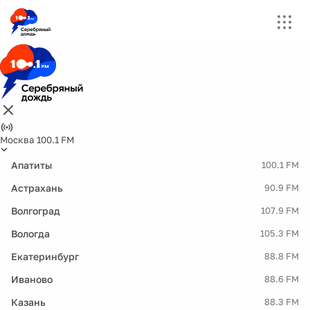
Москва 100.1 FM
Апатиты
100.1 FM
Астрахань
90.9 FM
Волгоград
107.9 FM
Вологда
105.3 FM
Екатеринбург
88.8 FM
Иваново
88.6 FM
Казань
88.3 FM