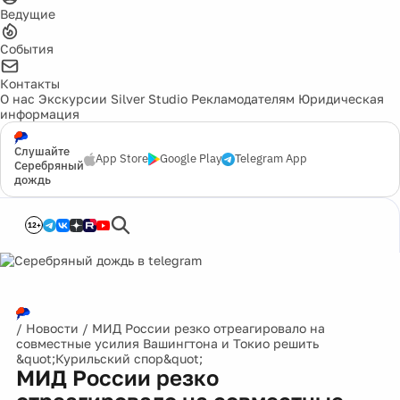
Ведущие
События
Контакты
О нас
Экскурсии
Silver Studio
Рекламодателям
Юридическая
информация
Слушайте
App Store
Google Play
Telegram App
Серебряный
дождь
12+
/
Новости
/
МИД России резко отреагировало на
совместные усилия Вашингтона и Токио решить
&quot;Курильский спор&quot;
МИД России резко