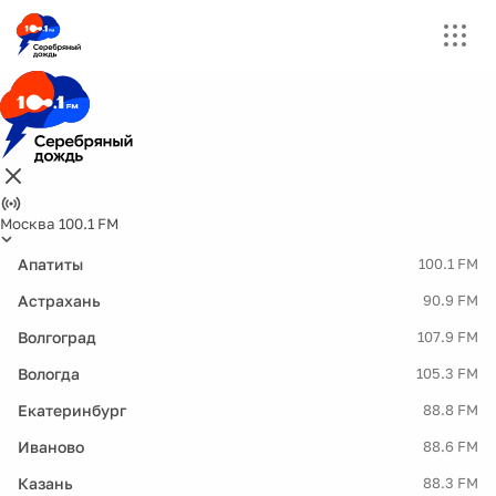
Москва 100.1 FM
Апатиты
100.1 FM
Астрахань
90.9 FM
Волгоград
107.9 FM
Вологда
105.3 FM
Екатеринбург
88.8 FM
Иваново
88.6 FM
Казань
88.3 FM