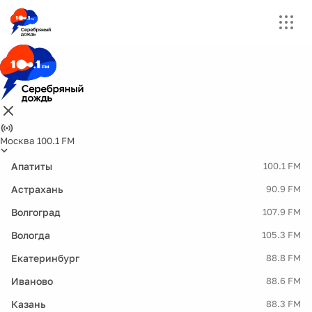
Москва 100.1 FM
Апатиты
100.1 FM
Астрахань
90.9 FM
Волгоград
107.9 FM
Вологда
105.3 FM
Екатеринбург
88.8 FM
Иваново
88.6 FM
Казань
88.3 FM