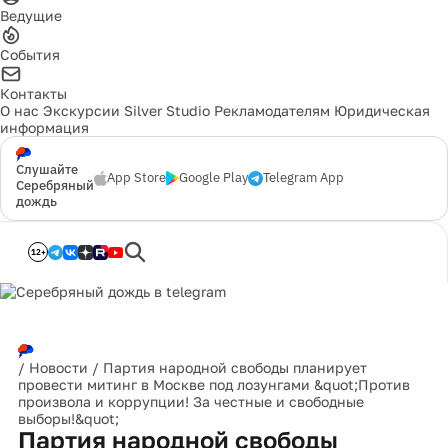
Ведущие
События
Контакты
О нас
Экскурсии
Silver Studio
Рекламодателям
Юридическая
информация
Слушайте
App Store
Google Play
Telegram App
Серебряный
дождь
12+
/
Новости
/
Партия народной свободы планирует
провести митинг в Москве под лозунгами &quot;Против
произвола и коррупции! За честные и свободные
выборы!&quot;
Партия народной свободы