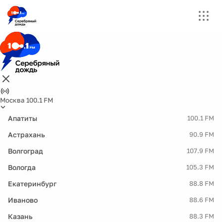
Москва 100.1 FM
Апатиты
100.1 FM
Астрахань
90.9 FM
Волгоград
107.9 FM
Вологда
105.3 FM
Екатеринбург
88.8 FM
Иваново
88.6 FM
Казань
88.3 FM