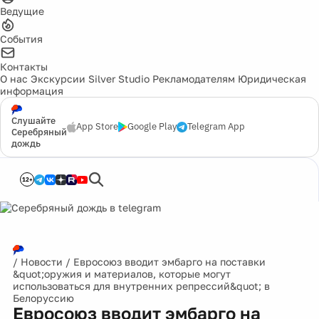
Ведущие
События
Контакты
О нас
Экскурсии
Silver Studio
Рекламодателям
Юридическая
информация
Слушайте
App Store
Google Play
Telegram App
Серебряный
дождь
12+
/
Новости
/
Евросоюз вводит эмбарго на поставки
&quot;оружия и материалов, которые могут
использоваться для внутренних репрессий&quot; в
Белоруссию
Евросоюз вводит эмбарго на