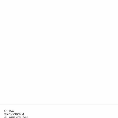
О НАС
ЭКСКУРСИИ
SILVER STUDIO