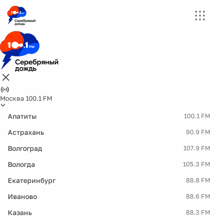
Москва 100.1 FM
Апатиты
100.1 FM
Астрахань
90.9 FM
Волгоград
107.9 FM
Вологда
105.3 FM
Екатеринбург
88.8 FM
Иваново
88.6 FM
Казань
88.3 FM