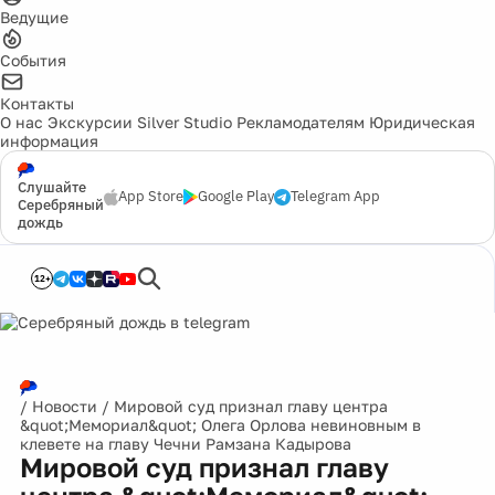
Ведущие
События
Контакты
О нас
Экскурсии
Silver Studio
Рекламодателям
Юридическая
информация
Слушайте
App Store
Google Play
Telegram App
Серебряный
дождь
12+
/
Новости
/
Мировой суд признал главу центра
&quot;Мемориал&quot; Олега Орлова невиновным в
клевете на главу Чечни Рамзана Кадырова
Мировой суд признал главу