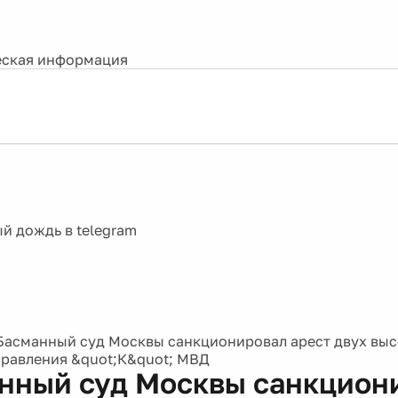
ская информация
Басманный суд Москвы санкционировал арест двух вы
равления &quot;К&quot; МВД
нный суд Москвы санкцион