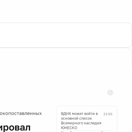
сокопоставленных
ВДНХ может войти в
23:05
основной список
Всемирного наследия
ировал
ЮНЕСКО