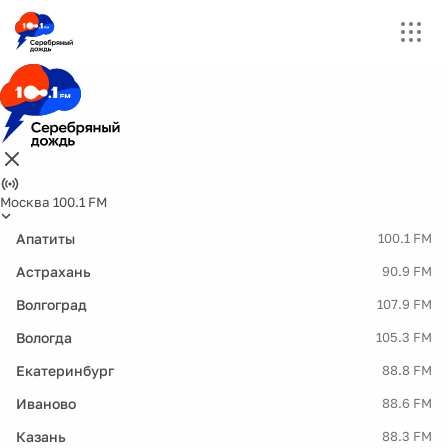
Москва 100.1 FM
Апатиты
100.1 FM
Астрахань
90.9 FM
Волгоград
107.9 FM
Вологда
105.3 FM
Екатеринбург
88.8 FM
Иваново
88.6 FM
Казань
88.3 FM