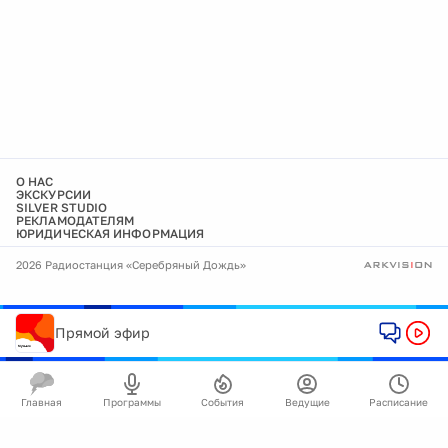
О НАС
ЭКСКУРСИИ
SILVER STUDIO
РЕКЛАМОДАТЕЛЯМ
ЮРИДИЧЕСКАЯ ИНФОРМАЦИЯ
2026 Радиостанция «Серебряный Дождь»
Прямой эфир
Главная
Программы
События
Ведущие
Расписание