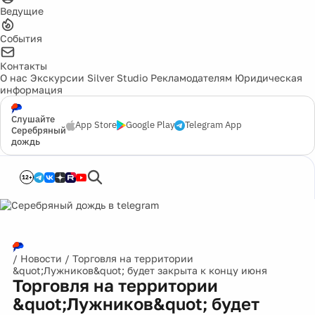
Ведущие
События
Контакты
О нас
Экскурсии
Silver Studio
Рекламодателям
Юридическая
информация
Слушайте
App Store
Google Play
Telegram App
Серебряный
дождь
12+
/
Новости
/
Торговля на территории
&quot;Лужников&quot; будет закрыта к концу июня
Торговля на территории
&quot;Лужников&quot; будет