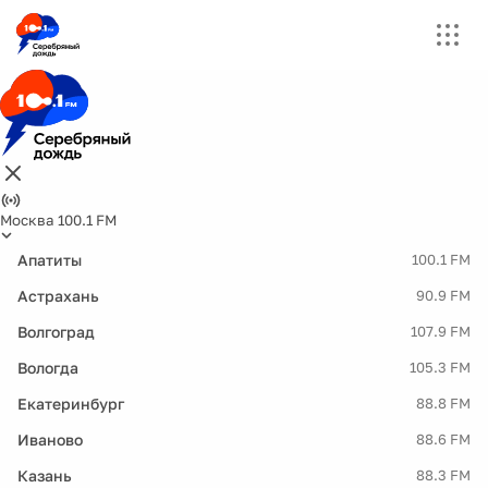
Москва 100.1 FM
Апатиты
100.1 FM
Астрахань
90.9 FM
Волгоград
107.9 FM
Вологда
105.3 FM
Екатеринбург
88.8 FM
Иваново
88.6 FM
Казань
88.3 FM