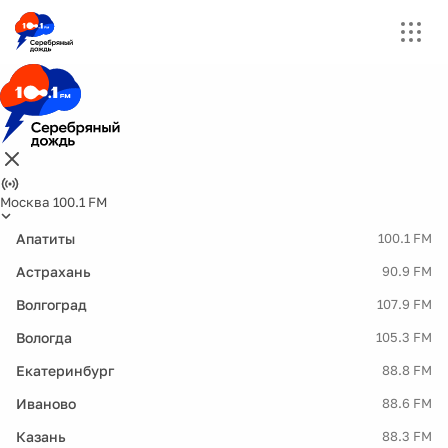
Москва 100.1 FM
Апатиты
100.1 FM
Астрахань
90.9 FM
Волгоград
107.9 FM
Вологда
105.3 FM
Екатеринбург
88.8 FM
Иваново
88.6 FM
Казань
88.3 FM