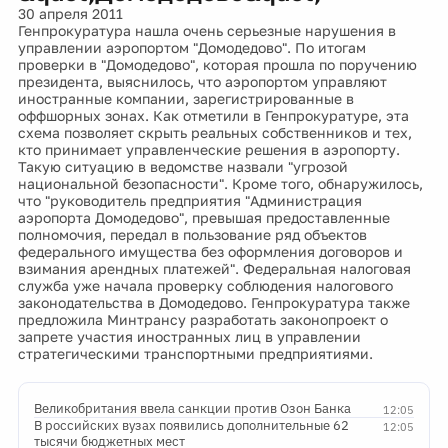
30 апреля 2011
Генпрокуратура нашла очень серьезные нарушения в
управлении аэропортом "Домодедово". По итогам
проверки в "Домодедово", которая прошла по поручению
президента, выяснилось, что аэропортом управляют
иностранные компании, зарегистрированные в
оффшорных зонах. Как отметили в Генпрокуратуре, эта
схема позволяет скрыть реальных собственников и тех,
кто принимает управленческие решения в аэропорту.
Такую ситуацию в ведомстве назвали "угрозой
национальной безопасности". Кроме того, обнаружилось,
что "руководитель предприятия "Администрация
аэропорта Домодедово", превышая предоставленные
полномочия, передал в пользование ряд объектов
федерального имущества без оформления договоров и
взимания арендных платежей". Федеральная налоговая
служба уже начала проверку соблюдения налогового
законодательства в Домодедово. Генпрокуратура также
предложила Минтрансу разработать законопроект о
запрете участия иностранных лиц в управлении
стратегическими транспортными предприятиями.
Великобритания ввела санкции против Озон Банка
12:05
В российских вузах появились дополнительные 62
12:05
тысячи бюджетных мест