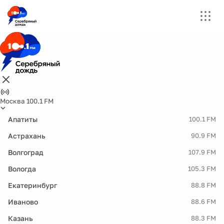
Москва 100.1 FM
Апатиты
100.1 FM
Астрахань
90.9 FM
Волгоград
107.9 FM
Вологда
105.3 FM
Екатеринбург
88.8 FM
Иваново
88.6 FM
Казань
88.3 FM