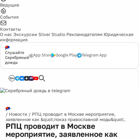
Ведущие
События
Контакты
О нас
Экскурсии
Silver Studio
Рекламодателям
Юридическая
информация
Слушайте
App Store
Google Play
Telegram App
Серебряный
дождь
12+
/
Новости
/
РПЦ проводит в Москве мероприятие,
заявленное как &quot;показ православной моды&quot;.
РПЦ проводит в Москве
мероприятие, заявленное как