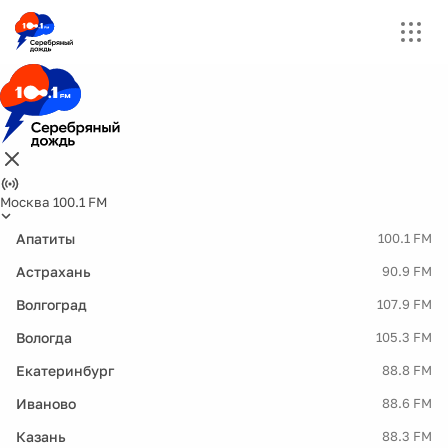
Москва 100.1 FM
Апатиты
100.1 FM
Астрахань
90.9 FM
Волгоград
107.9 FM
Вологда
105.3 FM
Екатеринбург
88.8 FM
Иваново
88.6 FM
Казань
88.3 FM