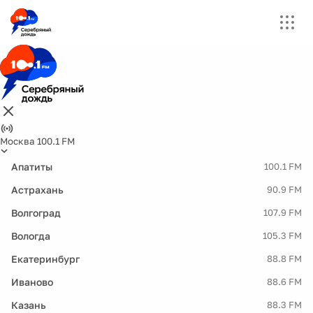
Москва 100.1 FM
Апатиты
100.1 FM
Астрахань
90.9 FM
Волгоград
107.9 FM
Вологда
105.3 FM
Екатеринбург
88.8 FM
Иваново
88.6 FM
Казань
88.3 FM