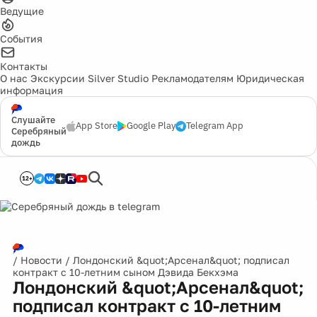
Ведущие
События
Контакты
О нас
Экскурсии
Silver Studio
Рекламодателям
Юридическая
информация
Слушайте
App Store
Google Play
Telegram App
Серебряный
дождь
12+
/
Новости
/
Лондонский &quot;Арсенал&quot; подписал
контракт с 10-летним сыном Дэвида Бекхэма
Лондонский &quot;Арсенал&quot;
подписал контракт с 10-летним