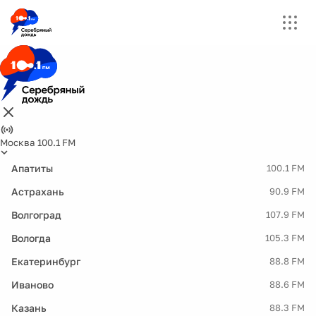
Москва 100.1 FM
Апатиты
100.1 FM
Астрахань
90.9 FM
Волгоград
107.9 FM
Вологда
105.3 FM
Екатеринбург
88.8 FM
Иваново
88.6 FM
Казань
88.3 FM