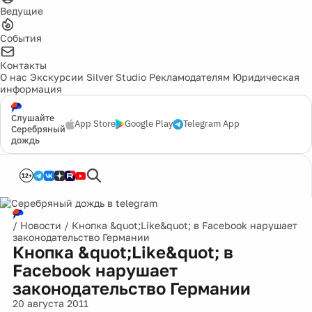
Ведущие
События
Контакты
О нас
Экскурсии
Silver Studio
Рекламодателям
Юридическая
информация
Слушайте
App Store
Google Play
Telegram App
Серебряный
дождь
12+
/
Новости
/
Кнопка &quot;Like&quot; в Facebook нарушает
законодательство Германии
Кнопка &quot;Like&quot; в
Facebook нарушает
законодательство Германии
20 августа 2011