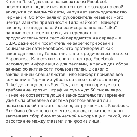
Кнопка "Like", дающая пользователям Facebook
возможность поделиться контентом, не заходя на свой
аккаунт в социальной сети, нарушает законодательство
Германии. Об этом заявил руководитель независимого
центра защиты приватности Тило Вайхерт . Вайхерт
заявил, что когда на сайте размещена кнопка "Like",
данные о его посетителях, их переходах и
продолжительности сессий передаются на серверы в
США, даже если посетитель не зарегистрирован в
социальной сети Facebook. Это противоречит как
законодательству Германии, так и юридическим нормам
Евросоюза. Как сочли эксперты центра, Facebook
использует информацию для рекламы, а также для сбора
данных об активности пользователей. В связи с
заключением специалистов Тило Вайхерт призвал все
компании в Германии убрать со своих сайтов кнопку
"Like" до конца сентября. Тем, кто проигнорирует это
требование, грозит штраф на сумму до 50 тысяч евро.
Ранее не соответствующей законодательству Германии
уже была объявлена система распознавания лиц
пользователей на фотографиях, загружаемых в Facebook.
Это было объяснено тем, что законодательство страны
запрещает сбор биометрической информации, такой, как
расстояние между глазами или форма лица.