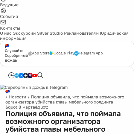
Ведущие
События
Контакты
О нас
Экскурсии
Silver Studio
Рекламодателям
Юридическая
информация
Слушайте
App Store
Google Play
Telegram App
Серебряный
дождь
12+
/
Новости
/
Полиция объявила, что поймала возможного
организатора убийства главы мебельного холдинга
&quot;8 марта&quot;
Полиция объявила, что поймала
возможного организатора
убийства главы мебельного