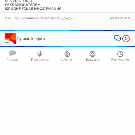
SILVER STUDIO
РЕКЛАМОДАТЕЛЯМ
ЮРИДИЧЕСКАЯ ИНФОРМАЦИЯ
2026 Радиостанция «Серебряный Дождь»
Прямой эфир
Главная
Программы
События
Ведущие
Расписание
🍪
Мы используем cookie для улучшения работы
сайта.
Подробнее