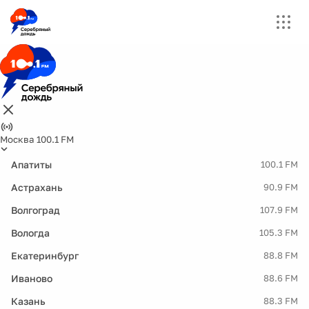
Москва 100.1 FM
Апатиты
100.1 FM
Астрахань
90.9 FM
Волгоград
107.9 FM
Вологда
105.3 FM
Екатеринбург
88.8 FM
Иваново
88.6 FM
Казань
88.3 FM