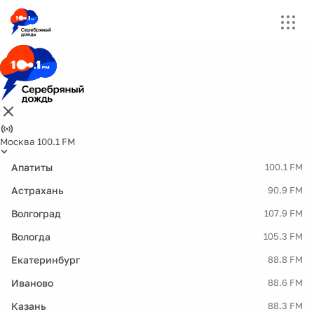
Москва 100.1 FM
Апатиты
100.1 FM
Астрахань
90.9 FM
Волгоград
107.9 FM
Вологда
105.3 FM
Екатеринбург
88.8 FM
Иваново
88.6 FM
Казань
88.3 FM