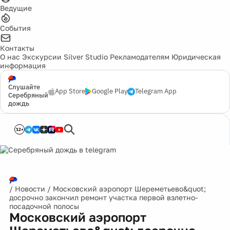
Ведущие
События
Контакты
О нас
Экскурсии
Silver Studio
Рекламодателям
Юридическая
информация
Слушайте
App Store
Google Play
Telegram App
Серебряный
дождь
12+
/
Новости
/
Московский аэропорт Шереметьево&quot;
досрочно закончил ремонт участка первой взлетно-
посадочной полосы
Московский аэропорт