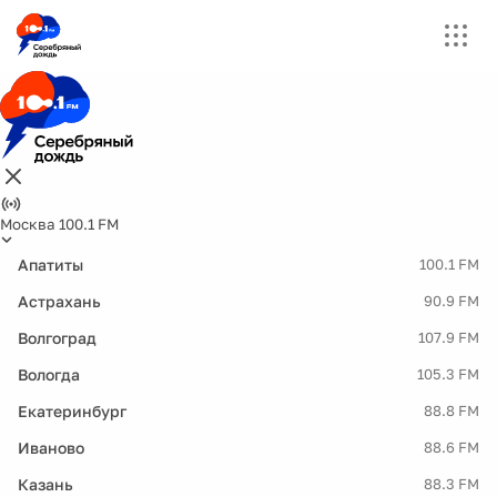
Москва 100.1 FM
Апатиты
100.1 FM
Астрахань
90.9 FM
Волгоград
107.9 FM
Вологда
105.3 FM
Екатеринбург
88.8 FM
Иваново
88.6 FM
Казань
88.3 FM