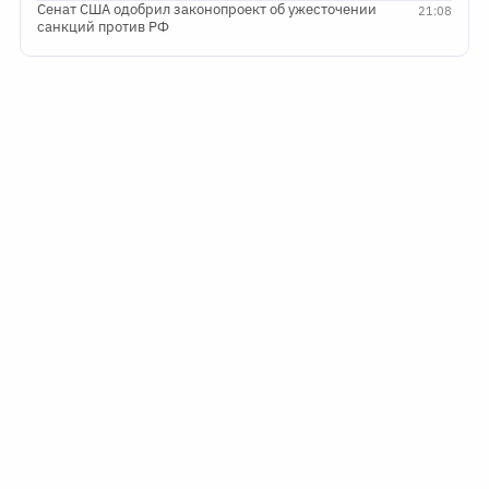
Сенат США одобрил законопроект об ужесточении
21:08
санкций против РФ