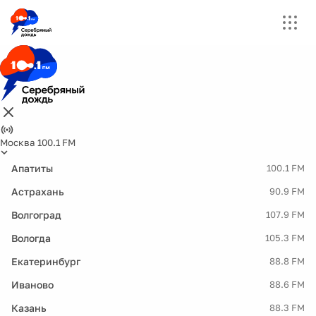
Москва 100.1 FM
Апатиты
100.1 FM
Астрахань
90.9 FM
Волгоград
107.9 FM
Вологда
105.3 FM
Екатеринбург
88.8 FM
Иваново
88.6 FM
Казань
88.3 FM