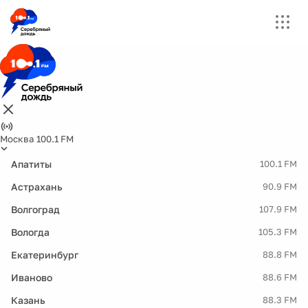
Москва 100.1 FM
Апатиты
100.1 FM
Астрахань
90.9 FM
Волгоград
107.9 FM
Вологда
105.3 FM
Екатеринбург
88.8 FM
Иваново
88.6 FM
Казань
88.3 FM