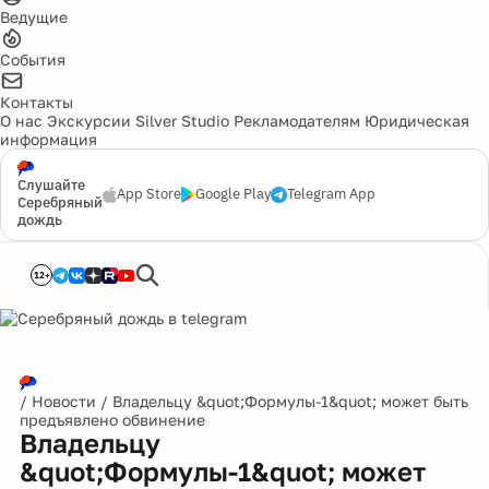
Ведущие
События
Контакты
О нас
Экскурсии
Silver Studio
Рекламодателям
Юридическая
информация
Слушайте
App Store
Google Play
Telegram App
Серебряный
дождь
12+
/
Новости
/
Владельцу &quot;Формулы-1&quot; может быть
предъявлено обвинение
Владельцу
&quot;Формулы-1&quot; может