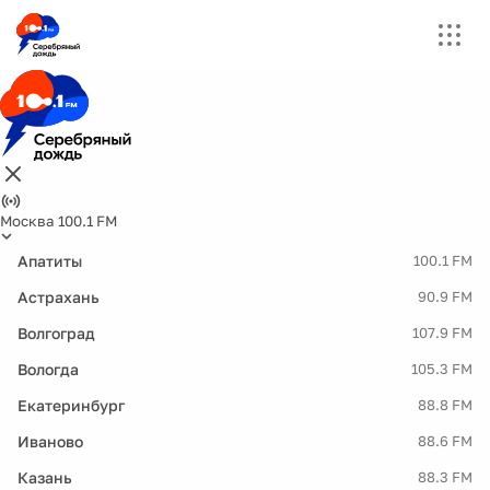
Москва 100.1 FM
Апатиты
100.1 FM
Астрахань
90.9 FM
Волгоград
107.9 FM
Вологда
105.3 FM
Екатеринбург
88.8 FM
Иваново
88.6 FM
Казань
88.3 FM