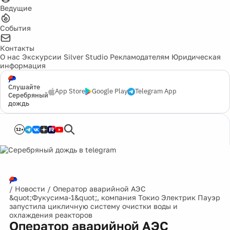
Ведущие
События
Контакты
О нас
Экскурсии
Silver Studio
Рекламодателям
Юридическая
информация
Слушайте
App Store
Google Play
Telegram App
Серебряный
дождь
12+
/
Новости
/
Оператор аварийной АЭС
&quot;Фукусима-1&quot;, компания Токио Электрик Пауэр
запустила цикличную систему очистки воды и
охлаждения реакторов
Оператор аварийной АЭС