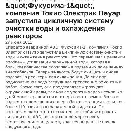
&quot;Фукусима-1&quot;,
компания Токио Электрик Пауэр
запустила цикличную систему
очистки воды и охлаждения
реакторов
27 июня 2011
Оператор аварийной АЭС "Фукусима-1", компания Токио
Электрик Пауэр запустила цикличную систему очистки
воды и охлаждения реакторов. Это первый шаг в решении
проблемы утилизации зараженной воды, которая в
большом количестве скопилась в подземных помещениях
энергоблоков. Теперь жидкость будут очищать и снова
подавать в реакторы для охлаждения. До сих пор
радиоактивная вода затрудняла проведение ремонтных
работ. Кроме того, она представляет угрозу для
окружающей среды, так как ее уровень через несколько
дней может сравняться с поверхностью земли. Всего в
подземных помещениях энергоблоков станции скопилось
более 110 тысяч тонн зараженной жидкости. По
прогнозам экспертов, окончательно стабилизировать
ситуацию на АЭС, поврежденной мартовским
землетрясением и цунами, удастся не раньше начала
следующего года.