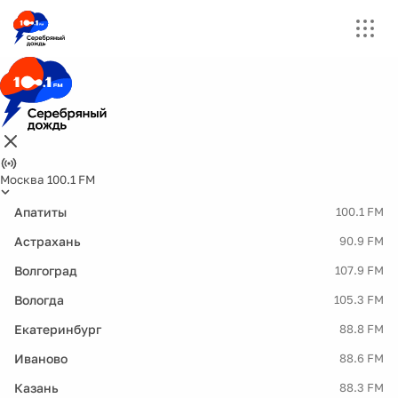
Москва 100.1 FM
Апатиты
100.1 FM
Астрахань
90.9 FM
Волгоград
107.9 FM
Вологда
105.3 FM
Екатеринбург
88.8 FM
Иваново
88.6 FM
Казань
88.3 FM