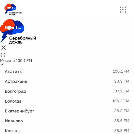
Москва 100.1 FM
Апатиты
100.1 FM
Астрахань
90.9 FM
Волгоград
107.9 FM
Вологда
105.3 FM
Екатеринбург
88.8 FM
Иваново
88.6 FM
Казань
88.3 FM