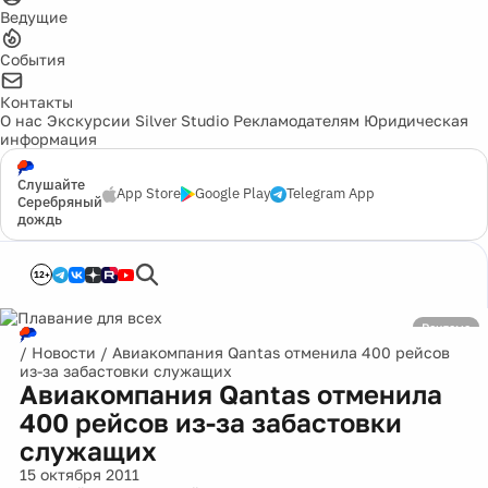
Ведущие
События
Контакты
О нас
Экскурсии
Silver Studio
Рекламодателям
Юридическая
информация
Слушайте
App Store
Google Play
Telegram App
Серебряный
дождь
12+
Реклама
/
Новости
/
Авиакомпания Qantas отменила 400 рейсов
из-за забастовки служащих
Авиакомпания Qantas отменила
400 рейсов из-за забастовки
служащих
15 октября 2011