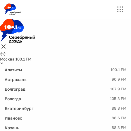
Москва 100.1 FM
Апатиты
100.1 FM
Астрахань
90.9 FM
Волгоград
107.9 FM
Вологда
105.3 FM
Екатеринбург
88.8 FM
Иваново
88.6 FM
Казань
88.3 FM