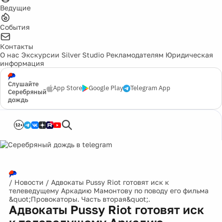
Ведущие
События
Контакты
О нас
Экскурсии
Silver Studio
Рекламодателям
Юридическая
информация
Слушайте
App Store
Google Play
Telegram App
Серебряный
дождь
12+
/
Новости
/
Адвокаты Pussy Riot готовят иск к
телеведущему Аркадию Мамонтову по поводу его фильма
&quot;Провокаторы. Часть вторая&quot;.
Адвокаты Pussy Riot готовят иск