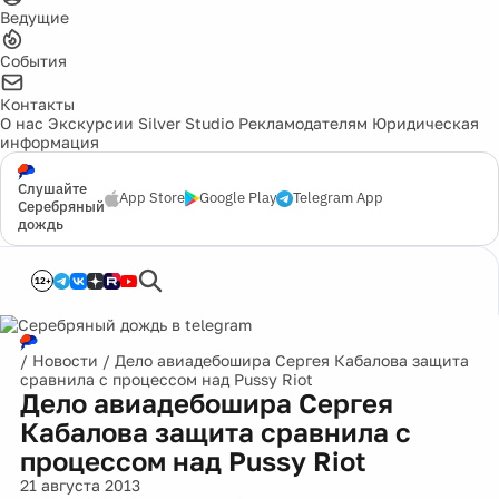
Ведущие
События
Контакты
О нас
Экскурсии
Silver Studio
Рекламодателям
Юридическая
информация
Слушайте
App Store
Google Play
Telegram App
Серебряный
дождь
12+
/
Новости
/
Дело авиадебошира Сергея Кабалова защита
сравнила с процессом над Pussy Riot
Дело авиадебошира Сергея
Кабалова защита сравнила с
процессом над Pussy Riot
21 августа 2013