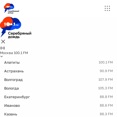
Москва 100.1 FM
Апатиты
100.1 FM
Астрахань
90.9 FM
Волгоград
107.9 FM
Вологда
105.3 FM
Екатеринбург
88.8 FM
Иваново
88.6 FM
Казань
88.3 FM