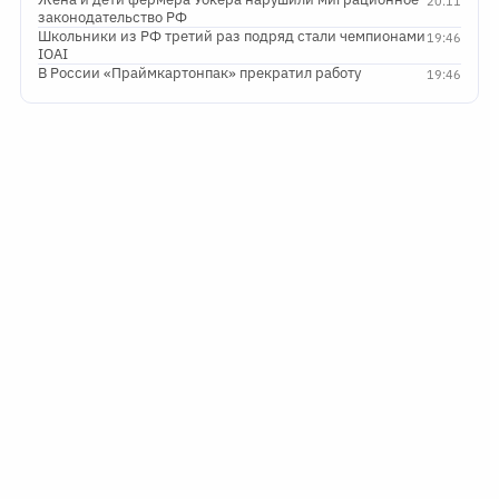
20:11
законодательство РФ
Школьники из РФ третий раз подряд стали чемпионами
19:46
IOAI
В России «Праймкартонпак» прекратил работу
19:46