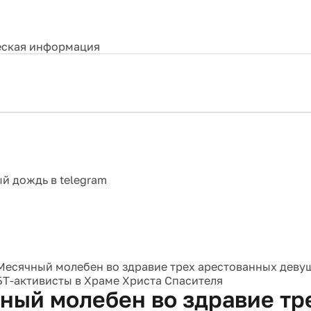
ская информация
Месячный молебен во здравие трех арестованных девуше
БТ-активисты в Храме Христа Спасителя
ный молебен во здравие тр