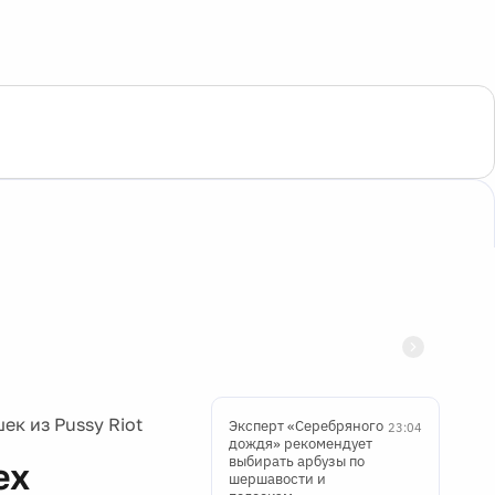
к из Pussy Riot
Эксперт «Серебряного
23:04
дождя» рекомендует
выбирать арбузы по
ех
шершавости и