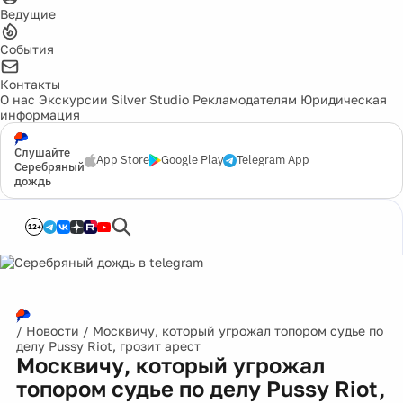
Ведущие
События
Контакты
О нас
Экскурсии
Silver Studio
Рекламодателям
Юридическая
информация
Слушайте
App Store
Google Play
Telegram App
Серебряный
дождь
12+
/
Новости
/
Москвичу, который угрожал топором судье по
делу Pussy Riot, грозит арест
Москвичу, который угрожал
топором судье по делу Pussy Riot,