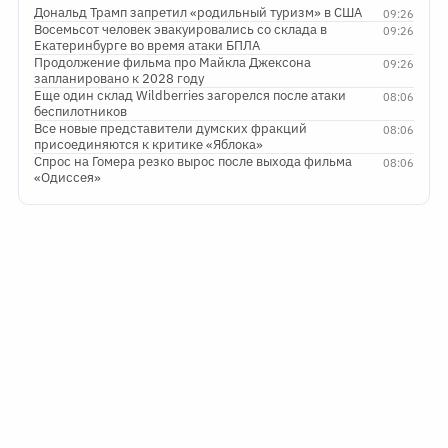
Дональд Трамп запретил «родильный туризм» в США
09:26
Восемьсот человек эвакуировались со склада в
09:26
Екатеринбурге во время атаки БПЛА
Продолжение фильма про Майкла Джексона
09:26
запланировано к 2028 году
Еще один склад Wildberries загорелся после атаки
08:06
беспилотников
Все новые представители думских фракций
08:06
присоединяются к критике «Яблока»
Спрос на Гомера резко вырос после выхода фильма
08:06
«Одиссея»