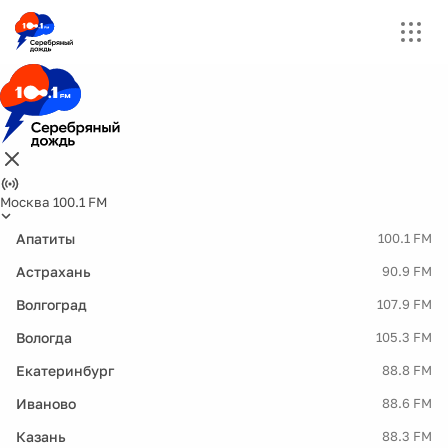
Москва 100.1 FM
Апатиты
100.1 FM
Астрахань
90.9 FM
Волгоград
107.9 FM
Вологда
105.3 FM
Екатеринбург
88.8 FM
Иваново
88.6 FM
Казань
88.3 FM