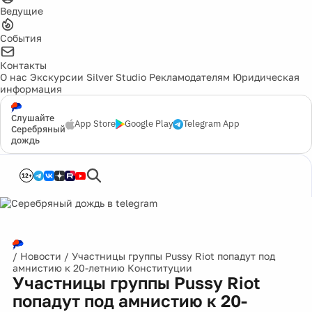
Ведущие
События
Контакты
О нас
Экскурсии
Silver Studio
Рекламодателям
Юридическая
информация
Слушайте
App Store
Google Play
Telegram App
Серебряный
дождь
12+
/
Новости
/
Участницы группы Pussy Riot попадут под
амнистию к 20-летнию Конституции
Участницы группы Pussy Riot
попадут под амнистию к 20-