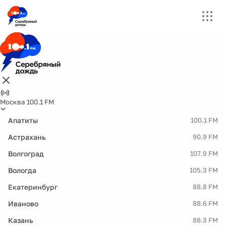
Москва 100.1 FM
Апатиты
100.1 FM
Астрахань
90.9 FM
Волгоград
107.9 FM
Вологда
105.3 FM
Екатеринбург
88.8 FM
Иваново
88.6 FM
Казань
88.3 FM