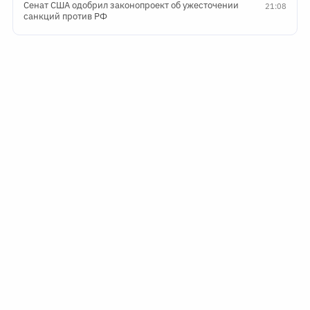
Сенат США одобрил законопроект об ужесточении
21:08
санкций против РФ