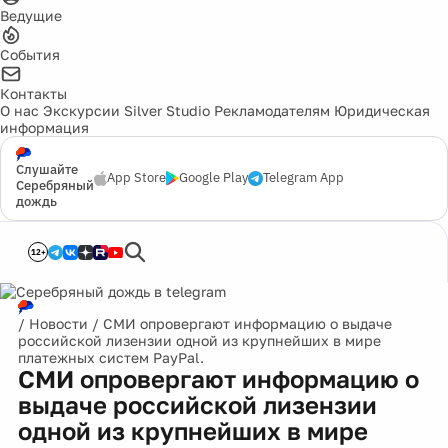
Ведущие
События
Контакты
О нас
Экскурсии
Silver Studio
Рекламодателям
Юридическая
информация
Слушайте
App Store
Google Play
Telegram App
Серебряный
дождь
12+
/
Новости
/
СМИ опровергают информацию о выдаче
российской лизензии одной из крупнейших в мире
платежных систем PayPal.
СМИ опровергают информацию о
выдаче российской лизензии
одной из крупнейших в мире