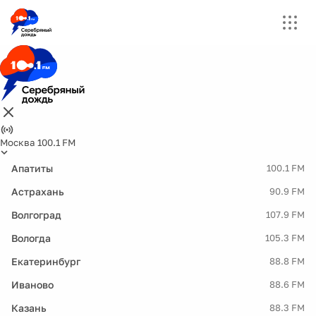
Москва 100.1 FM
Апатиты
100.1 FM
Астрахань
90.9 FM
Волгоград
107.9 FM
Вологда
105.3 FM
Екатеринбург
88.8 FM
Иваново
88.6 FM
Казань
88.3 FM