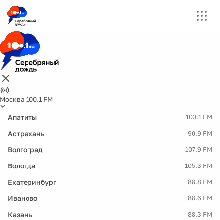
Москва 100.1 FM
Апатиты
100.1 FM
Астрахань
90.9 FM
Волгоград
107.9 FM
Вологда
105.3 FM
Екатеринбург
88.8 FM
Иваново
88.6 FM
Казань
88.3 FM