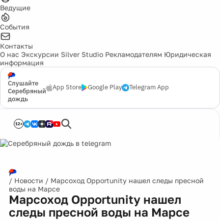
Ведущие
События
Контакты
О нас
Экскурсии
Silver Studio
Рекламодателям
Юридическая
информация
Слушайте
App Store
Google Play
Telegram App
Серебряный
дождь
12+
/
Новости
/
Марсоход Opportunity нашел следы пресной
воды на Марсе
Марсоход Opportunity нашел
следы пресной воды на Марсе