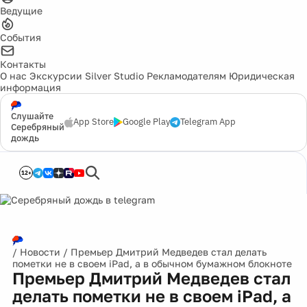
Ведущие
События
Контакты
О нас
Экскурсии
Silver Studio
Рекламодателям
Юридическая
информация
Слушайте
App Store
Google Play
Telegram App
Серебряный
дождь
12+
/
Новости
/
Премьер Дмитрий Медведев стал делать
пометки не в своем iPad, а в обычном бумажном блокноте
Премьер Дмитрий Медведев стал
делать пометки не в своем iPad, а