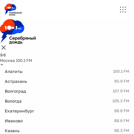
Москва 100.1 FM
Апатиты
100.1 FM
Астрахань
90.9 FM
Волгоград
107.9 FM
Вологда
105.3 FM
Екатеринбург
88.8 FM
Иваново
88.6 FM
Казань
88.3 FM