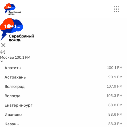
Москва 100.1 FM
Апатиты
100.1 FM
Астрахань
90.9 FM
Волгоград
107.9 FM
Вологда
105.3 FM
Екатеринбург
88.8 FM
Иваново
88.6 FM
Казань
88.3 FM