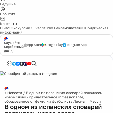
Ведущие
События
Контакты
О нас
Экскурсии
Silver Studio
Рекламодателям
Юридическая
информация
Слушайте
App Store
Google Play
Telegram App
Серебряный
дождь
12+
/
Новости
/
В одном из испанских словарей появилось
новое слово - прилагательное inmessionante,
образованное от фамилии футболиста Лионеля Месси
В одном из испанских словарей