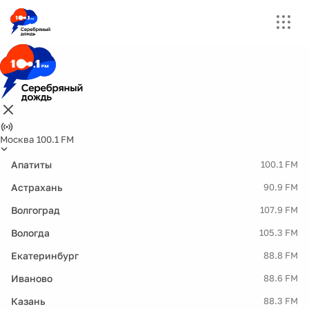
Москва 100.1 FM
Апатиты
100.1 FM
Астрахань
90.9 FM
Волгоград
107.9 FM
Вологда
105.3 FM
Екатеринбург
88.8 FM
Иваново
88.6 FM
Казань
88.3 FM