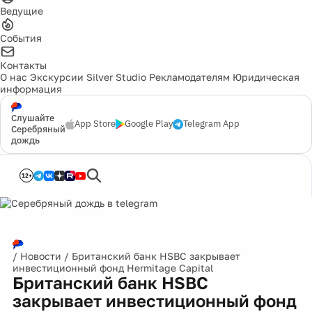
Ведущие
События
Контакты
О нас
Экскурсии
Silver Studio
Рекламодателям
Юридическая
информация
Слушайте
App Store
Google Play
Telegram App
Серебряный
дождь
12+
/
Новости
/
Британский банк HSBC закрывает
инвестиционный фонд Hermitage Capital
Британский банк HSBC
закрывает инвестиционный фонд