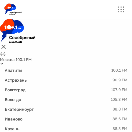
Москва 100.1 FM
Апатиты
100.1 FM
Астрахань
90.9 FM
Волгоград
107.9 FM
Вологда
105.3 FM
Екатеринбург
88.8 FM
Иваново
88.6 FM
Казань
88.3 FM