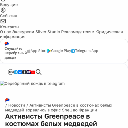
Ведущие
События
Контакты
О нас
Экскурсии
Silver Studio
Рекламодателям
Юридическая
информация
Слушайте
App Store
Google Play
Telegram App
Серебряный
дождь
12+
/
Новости
/
Активисты Greenpeace в костюмах белых
медведей ворвались в офис Shell во Франции
Активисты Greenpeace в
костюмах белых медведей