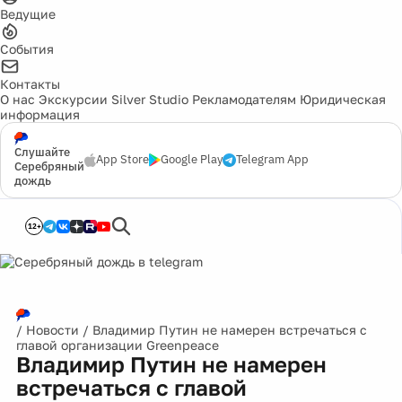
Ведущие
События
Контакты
О нас
Экскурсии
Silver Studio
Рекламодателям
Юридическая
информация
Слушайте
App Store
Google Play
Telegram App
Серебряный
дождь
12+
/
Новости
/
Владимир Путин не намерен встречаться с
главой организации Greenpeace
Владимир Путин не намерен
встречаться с главой