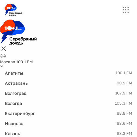
Москва 100.1 FM
Апатиты
100.1 FM
Астрахань
90.9 FM
Волгоград
107.9 FM
Вологда
105.3 FM
Екатеринбург
88.8 FM
Иваново
88.6 FM
Казань
88.3 FM