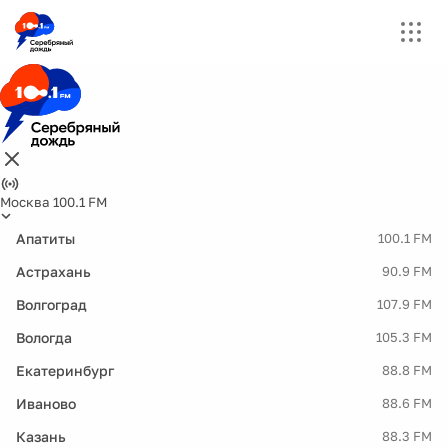
Москва 100.1 FM
Апатиты
100.1 FM
Астрахань
90.9 FM
Волгоград
107.9 FM
Вологда
105.3 FM
Екатеринбург
88.8 FM
Иваново
88.6 FM
Казань
88.3 FM