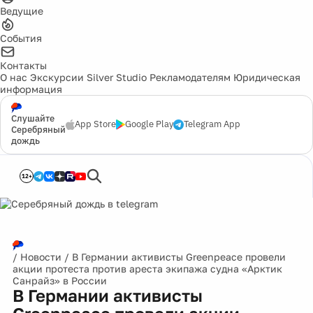
Ведущие
События
Контакты
О нас
Экскурсии
Silver Studio
Рекламодателям
Юридическая
информация
Слушайте
App Store
Google Play
Telegram App
Серебряный
дождь
12+
/
Новости
/
В Германии активисты Greenpeace провели
акции протеста против ареста экипажа судна «Арктик
Санрайз» в России
В Германии активисты